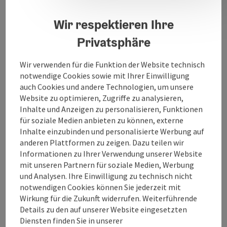
Das Auto ist am Stand.
Der lfm kostet 6 Euro
Wir respektieren Ihre
Privatsphäre
Wir verwenden für die Funktion der Website technisch
notwendige Cookies sowie mit Ihrer Einwilligung
Kontakt
auch Cookies und andere Technologien, um unsere
Website zu optimieren, Zugriffe zu analysieren,
Öffnungszeiten
Inhalte und Anzeigen zu personalisieren, Funktionen
für soziale Medien anbieten zu können, externe
Inhalte einzubinden und personalisierte Werbung auf
Anreise/Lage
anderen Plattformen zu zeigen. Dazu teilen wir
Informationen zu Ihrer Verwendung unserer Website
mit unseren Partnern für soziale Medien, Werbung
Ausstattung
und Analysen. Ihre Einwilligung zu technisch nicht
notwendigen Cookies können Sie jederzeit mit
Wirkung für die Zukunft widerrufen. Weiterführende
Eignung
Details zu den auf unserer Website eingesetzten
Diensten finden Sie in unserer