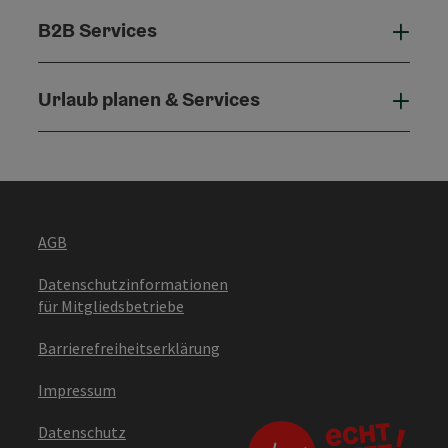
B2B Services
B2B 
Urlaub planen & Services
Urla
AGB
Datenschutzinformationen
für Mitgliedsbetriebe
Barrierefreiheitserklärung
Impressum
Datenschutz