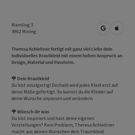
Mamling 3
in Google Map
in Apple
4962
Mining
Theresa Achleitner fertigt mit ganz viel Liebe dein
individuelles Brautkleid mit einem hohen Anspruch an
Design, Material und Passform.
🌹 Dein Brautkleid
Du bist einzigartig! Deshalb wird jedes Kleid erst auf
deine Maße gefertigt. So kannst du die Kleider auf
deine Wünsche anpassen und verändern.
🌹 Wünsch dir was
Du bist inspiriert und hast deine eigenen
Vorstellungen? Kein Problem, Theresa Achleitner
macht aus deinen Wünschen dein Traumkleid.