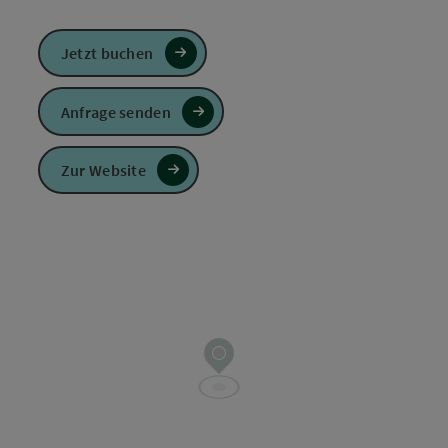
Jetzt buchen
Anfrage senden
Zur Website