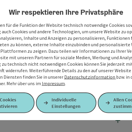
Wir respektieren Ihre Privatsphäre
en für die Funktion der Website technisch notwendige Cookies sow
g auch Cookies und andere Technologien, um unsere Website zu op
analysieren, Inhalte und Anzeigen zu personalisieren, Funktionen f
eten zu können, externe Inhalte einzubinden und personalisiert
 Plattformen zu zeigen. Dazu teilen wir Informationen zu Ihrer 
site mit unseren Partnern für soziale Medien, Werbung und Analys
g zu technisch nicht notwendigen Cookies können Sie jederzeit m
nft widerrufen. Weiterführende Details zu den auf unserer Website
n Diensten finden Sie in unserer
Datenschutzinformation
bzw. in
er.
Mehr über uns im
Impressum
.
 Cookies
Individuelle
Allen Co
tivieren
Einstellungen
zustimm