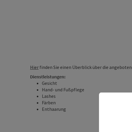
Hier
finden Sie einen Überblick über die angebote
Dienstleistungen:
Gesicht
Hand- und Fußpflege
Lashes
Färben
Enthaarung