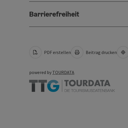
Barrierefreiheit
PDF erstellen
Beitrag drucken
powered by
TOURDATA