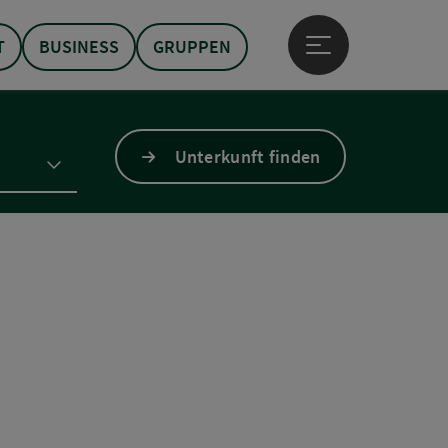
T
BUSINESS
GRUPPEN
Hauptmenü öffne
Unterkunft finden