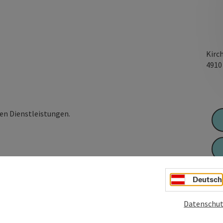
Kirc
491
nen Dienstleistungen.
Deutsch
Datenschut