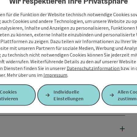
Wir respektieren Ihre Privatsphäre
en für die Funktion der Website technisch notwendige Cookies sow
g auch Cookies und andere Technologien, um unsere Website zu op
analysieren, Inhalte und Anzeigen zu personalisieren, Funktionen f
eten zu können, externe Inhalte einzubinden und personalisiert
 Plattformen zu zeigen. Dazu teilen wir Informationen zu Ihrer 
site mit unseren Partnern für soziale Medien, Werbung und Analys
g zu technisch nicht notwendigen Cookies können Sie jederzeit m
nft widerrufen. Weiterführende Details zu den auf unserer Website
n Diensten finden Sie in unserer
Datenschutzinformation
bzw. in
er.
Mehr über uns im
Impressum
.
 Cookies
Individuelle
Allen Co
tivieren
Einstellungen
zustimm