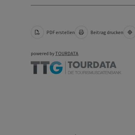
PDF erstellen
Beitrag drucken
powered by
TOURDATA