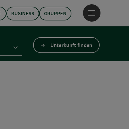
T
BUSINESS
GRUPPEN
Hauptmenü öffne
Unterkunft finden