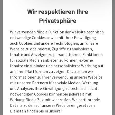
Tortenträume erfüllen zu dürfen.
Wir respektieren Ihre
Privatsphäre
Wir verwenden für die Funktion der Website technisch
Kontakt
notwendige Cookies sowie mit Ihrer Einwilligung
auch Cookies und andere Technologien, um unsere
Website zu optimieren, Zugriffe zu analysieren,
Öffnungszeiten
Inhalte und Anzeigen zu personalisieren, Funktionen
für soziale Medien anbieten zu können, externe
Inhalte einzubinden und personalisierte Werbung auf
Anreise/Lage
anderen Plattformen zu zeigen. Dazu teilen wir
Informationen zu Ihrer Verwendung unserer Website
mit unseren Partnern für soziale Medien, Werbung
Preise
und Analysen. Ihre Einwilligung zu technisch nicht
notwendigen Cookies können Sie jederzeit mit
Wirkung für die Zukunft widerrufen. Weiterführende
Eignung
Details zu den auf unserer Website eingesetzten
Diensten finden Sie in unserer