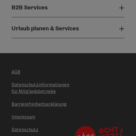
B2B Services
B2B 
Urlaub planen & Services
Urla
AGB
Datenschutzinformationen
für Mitgliedsbetriebe
Barrierefreiheitserklärung
Impressum
Datenschutz