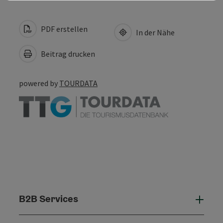
PDF erstellen
In der Nähe
Beitrag drucken
powered by
TOURDATA
B2B Services
B2B 