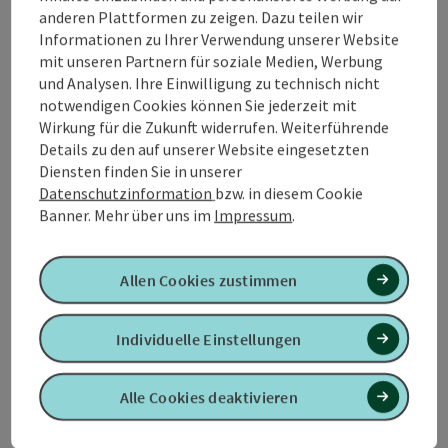
Einplatinencomputer (Raspberry Pis)
anderen Plattformen zu zeigen. Dazu teilen wir
Informationen zu Ihrer Verwendung unserer Website
mit unseren Partnern für soziale Medien, Werbung
und Analysen. Ihre Einwilligung zu technisch nicht
notwendigen Cookies können Sie jederzeit mit
Wirkung für die Zukunft widerrufen. Weiterführende
Kontakt
Details zu den auf unserer Website eingesetzten
Diensten finden Sie in unserer
Datenschutzinformation
bzw. in diesem Cookie
Öffnungszeiten
Banner.
Mehr über uns im
Impressum
.
Anreise/Lage
Allen Cookies zustimmen
Eignung
Individuelle Einstellungen
Barrierefreiheit
Alle Cookies deaktivieren