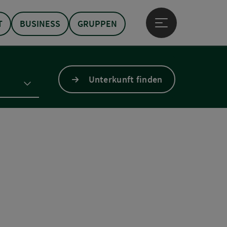
T
BUSINESS
GRUPPEN
Hauptmenü öffne
Unterkunft finden