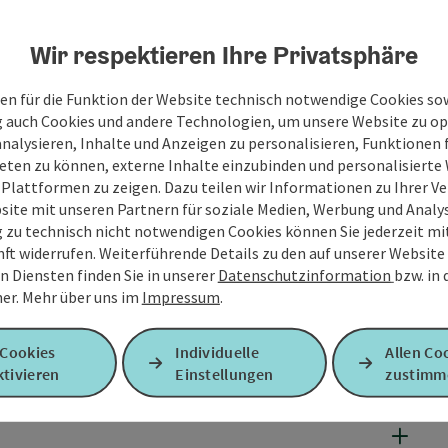
Wir respektieren Ihre Privatsphäre
en für die Funktion der Website technisch notwendige Cookies sow
g auch Cookies und andere Technologien, um unsere Website zu op
analysieren, Inhalte und Anzeigen zu personalisieren, Funktionen f
eten zu können, externe Inhalte einzubinden und personalisiert
 Plattformen zu zeigen. Dazu teilen wir Informationen zu Ihrer 
site mit unseren Partnern für soziale Medien, Werbung und Analys
g zu technisch nicht notwendigen Cookies können Sie jederzeit m
nft widerrufen. Weiterführende Details zu den auf unserer Website
n Diensten finden Sie in unserer
Datenschutzinformation
bzw. in
er.
Mehr über uns im
Impressum
.
 Cookies
Individuelle
Allen Co
tivieren
Einstellungen
zustimm