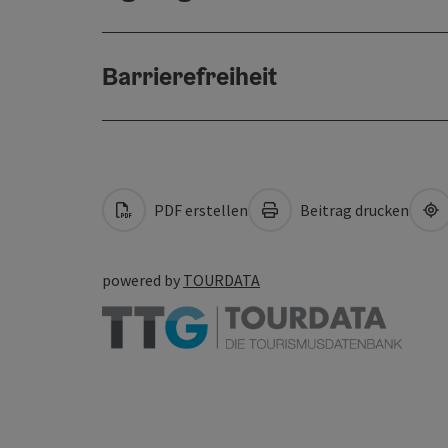
Barrierefreiheit
PDF erstellen
Beitrag drucken
powered by
TOURDATA