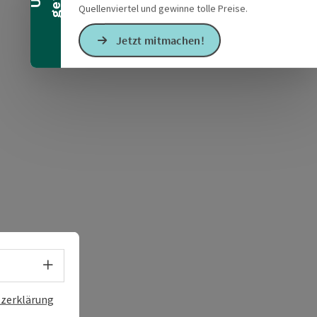
Quellenviertel und gewinne tolle Preise.
Jetzt mitmachen!
s öffnen
 Maps öffnen
Sprachwahl - Menü öffnen
zerklärung