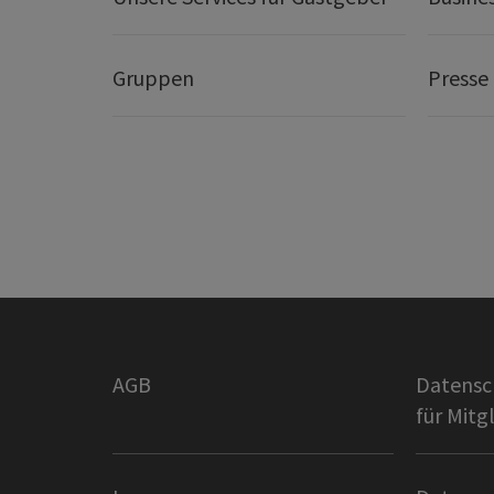
Gruppen
Presse
AGB
Datensc
für Mitg