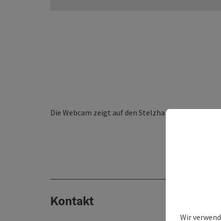
Die Webcam zeigt auf den Stelzhamerplatz in Ried
Kontakt
Wir verwend