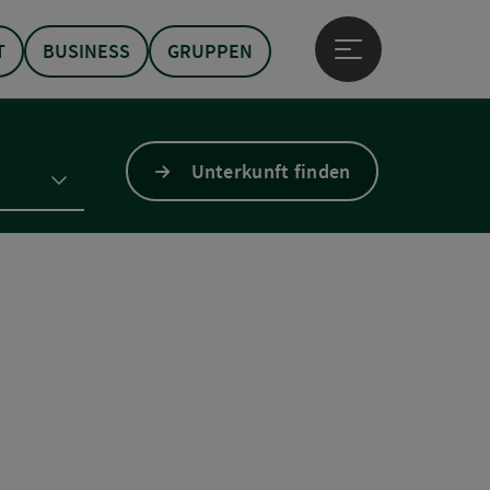
T
BUSINESS
GRUPPEN
Hauptmenü öffne
Unterkunft finden