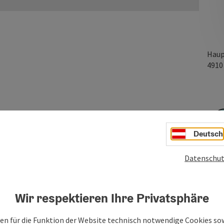
Haup
491
 im Innkreis
Deutsch
Datenschut
Wir respektieren Ihre Privatsphäre
en für die Funktion der Website technisch notwendige Cookies sow