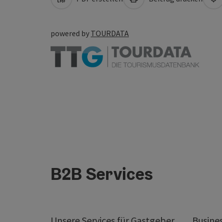
powered by
TOURDATA
B2B Services
Unsere Services für Gastgeber
Busine