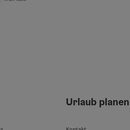
Urlaub planen
ss
Kontakt