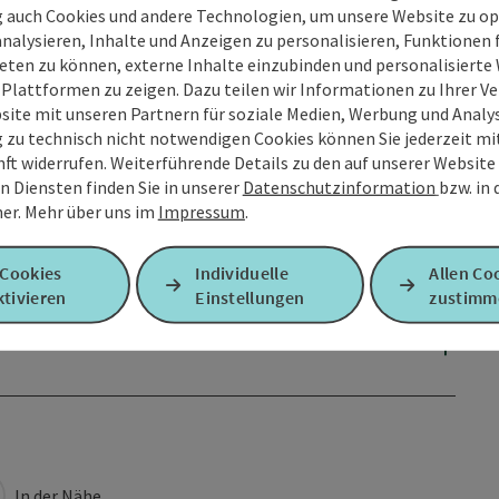
g auch Cookies und andere Technologien, um unsere Website zu op
analysieren, Inhalte und Anzeigen zu personalisieren, Funktionen f
eten zu können, externe Inhalte einzubinden und personalisiert
 Plattformen zu zeigen. Dazu teilen wir Informationen zu Ihrer 
site mit unseren Partnern für soziale Medien, Werbung und Analys
g zu technisch nicht notwendigen Cookies können Sie jederzeit m
nft widerrufen. Weiterführende Details zu den auf unserer Website
n Diensten finden Sie in unserer
Datenschutzinformation
bzw. in
er.
Mehr über uns im
Impressum
.
 Cookies
Individuelle
Allen Co
tivieren
Einstellungen
zustimm
In der Nähe