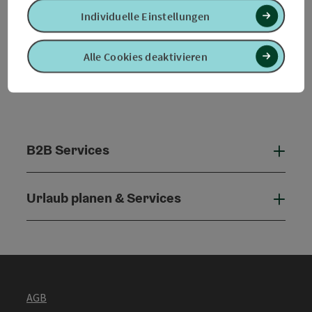
Individuelle Einstellungen
Alle Cookies deaktivieren
B2B Services
B2B 
Urlaub planen & Services
Urla
AGB