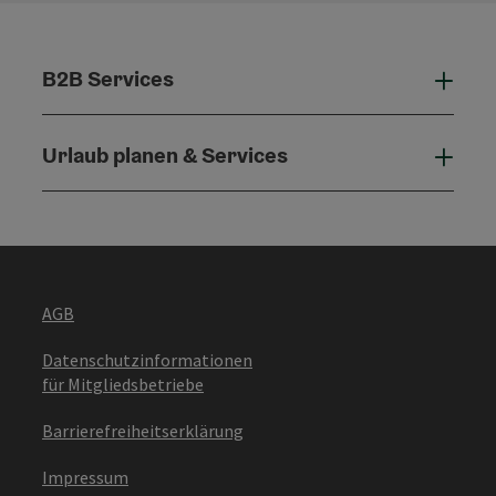
B2B Services
B2B 
Urlaub planen & Services
Urla
AGB
Datenschutzinformationen
für Mitgliedsbetriebe
Barrierefreiheitserklärung
Impressum