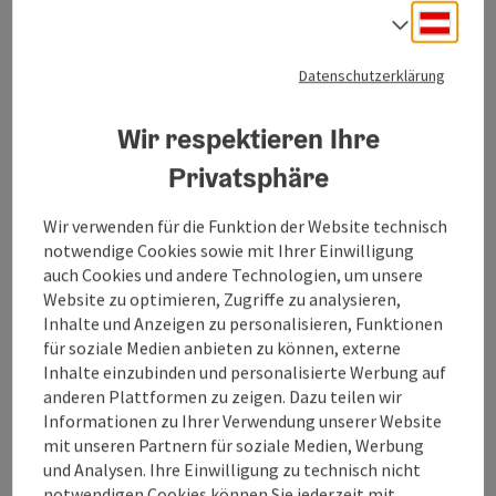
uns schenkt.
Deuts
Sprach
Datenschutzerklärung
Wir respektieren Ihre
Gotthalmseder Schuhe GmbH
Privatsphäre
Ihr Experte für Schuhe und Fußgesundheit im Innviertel
Wir verwenden für die Funktion der Website technisch
notwendige Cookies sowie mit Ihrer Einwilligung
Mettmach
auch Cookies und andere Technologien, um unsere
Öffnungszeiten
Dienstag geöffnet
Mittwoch geöffnet
Donnerstag geöffnet
Freitag geöffnet
DI
MI
DO
FR
Website zu optimieren, Zugriffe zu analysieren,
Inhalte und Anzeigen zu personalisieren, Funktionen
für soziale Medien anbieten zu können, externe
Inhalte einzubinden und personalisierte Werbung auf
anderen Plattformen zu zeigen. Dazu teilen wir
Informationen zu Ihrer Verwendung unserer Website
mit unseren Partnern für soziale Medien, Werbung
und Analysen. Ihre Einwilligung zu technisch nicht
notwendigen Cookies können Sie jederzeit mit