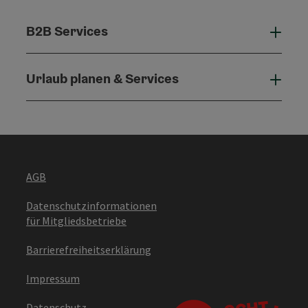
B2B Services
B2B 
Urlaub planen & Services
Urla
AGB
Datenschutzinformationen
für Mitgliedsbetriebe
Barrierefreiheitserklärung
Impressum
Datenschutz