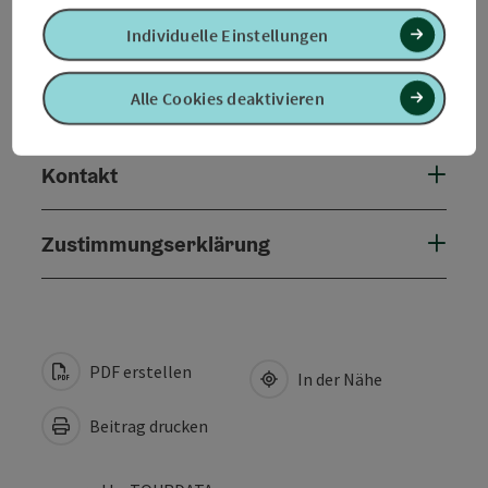
Eignung
Individuelle Einstellungen
Alle Cookies deaktivieren
Barrierefreiheit
Kontakt
Zustimmungserklärung
PDF erstellen
In der Nähe
Beitrag drucken