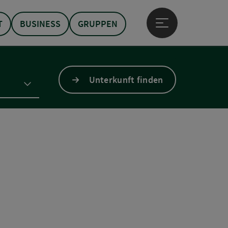
T
BUSINESS
GRUPPEN
Hauptmenü öffne
Unterkunft finden