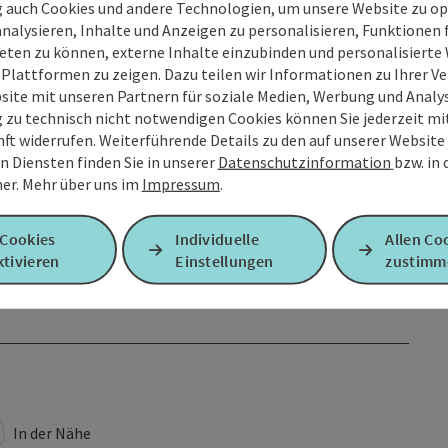
g auch Cookies und andere Technologien, um unsere Website zu op
analysieren, Inhalte und Anzeigen zu personalisieren, Funktionen f
eten zu können, externe Inhalte einzubinden und personalisiert
 Plattformen zu zeigen. Dazu teilen wir Informationen zu Ihrer 
site mit unseren Partnern für soziale Medien, Werbung und Analys
g zu technisch nicht notwendigen Cookies können Sie jederzeit m
nft widerrufen. Weiterführende Details zu den auf unserer Website
n Diensten finden Sie in unserer
Datenschutzinformation
bzw. in
er.
Mehr über uns im
Impressum
.
 Cookies
Individuelle
Allen Co
tivieren
Einstellungen
zustimm
In der Nähe