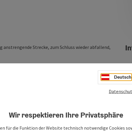
In
nig anstrengende Strecke, zum Schluss wieder abfallend,
Deutsch
Datenschut
Wir respektieren Ihre Privatsphäre
en für die Funktion der Website technisch notwendige Cookies sow