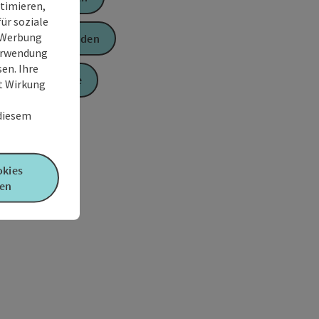
timieren,
ür soziale
e Werbung
Anfrage senden
Verwendung
en. Ihre
Zur Website
it Wirkung
 diesem
okies
en