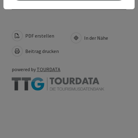
PDF erstellen
In der Nähe
Beitrag drucken
powered by
TOURDATA