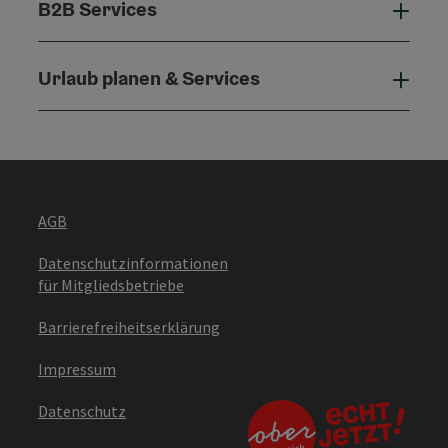
B2B Services
B2B 
Urlaub planen & Services
Urla
AGB
Datenschutzinformationen
für Mitgliedsbetriebe
Barrierefreiheitserklärung
Impressum
Datenschutz