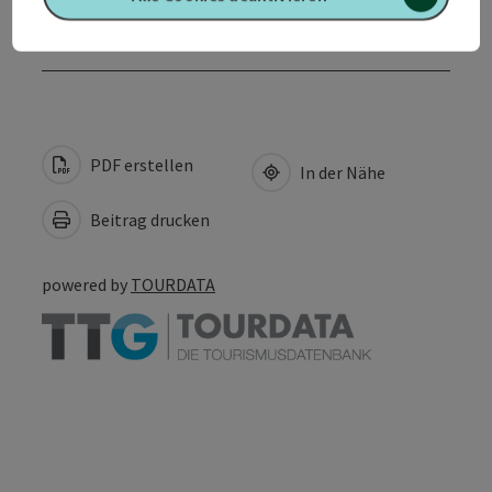
Zustimmungserklärung
PDF erstellen
In der Nähe
Beitrag drucken
powered by
TOURDATA