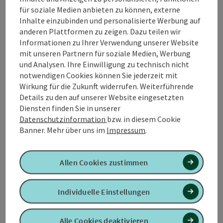
für soziale Medien anbieten zu können, externe
Tour und Routeninformationen
Inhalte einzubinden und personalisierte Werbung auf
anderen Plattformen zu zeigen. Dazu teilen wir
Informationen zu Ihrer Verwendung unserer Website
An der Strecke
mit unseren Partnern für soziale Medien, Werbung
und Analysen. Ihre Einwilligung zu technisch nicht
notwendigen Cookies können Sie jederzeit mit
Anreise/Lage
Wirkung für die Zukunft widerrufen. Weiterführende
Details zu den auf unserer Website eingesetzten
Diensten finden Sie in unserer
Eignung
Datenschutzinformation
bzw. in diesem Cookie
Banner.
Mehr über uns im
Impressum
.
Barrierefreiheit
Allen Cookies zustimmen
Kontakt
Individuelle Einstellungen
Mehr Entdecken
Alle Cookies deaktivieren