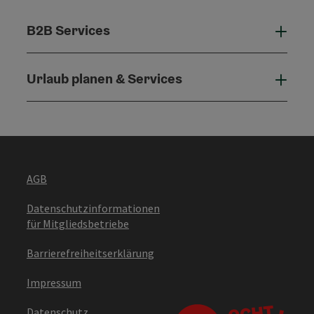
B2B Services
B2B 
Urlaub planen & Services
Urla
AGB
Datenschutzinformationen
für Mitgliedsbetriebe
Barrierefreiheitserklärung
Impressum
Datenschutz