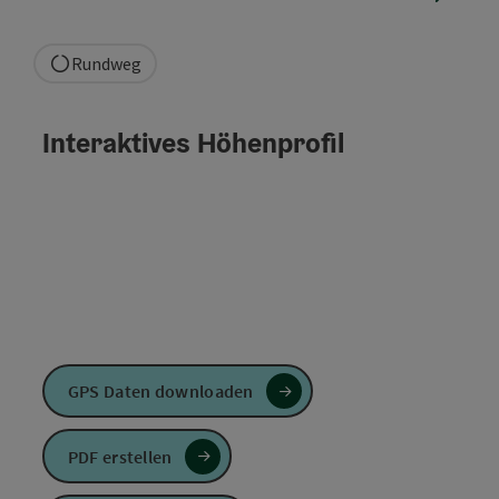
Rundweg
Interaktives Höhenprofil
GPS Daten downloaden
PDF erstellen