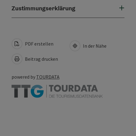
Zustimmungserklärung
PDF erstellen
In der Nähe
Beitrag drucken
powered by
TOURDATA