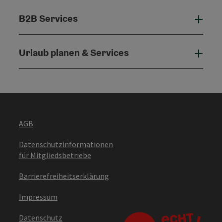
B2B Services
B2B 
Urlaub planen & Services
Urla
AGB
Datenschutzinformationen
für Mitgliedsbetriebe
Barrierefreiheitserklärung
Impressum
Datenschutz