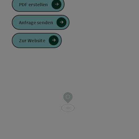
PDF erstellen
Anfrage senden
Zur Website