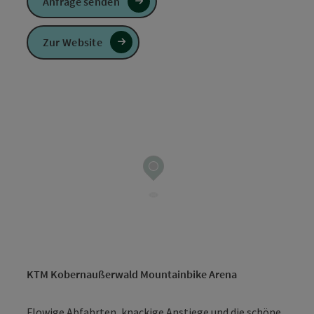
Anfrage senden
Zur Website
KTM Kobernaußerwald Mountainbike Arena
Flowige Abfahrten, knackige Anstiege und die schöne