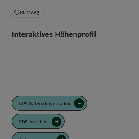
Rundweg
Interaktives Höhenprofil
GPS Daten downloaden
PDF erstellen