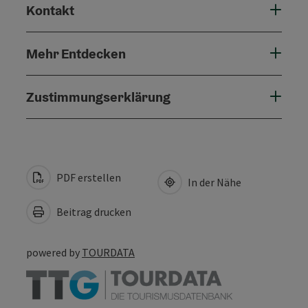
Kontakt
Mehr Entdecken
Zustimmungserklärung
PDF erstellen
In der Nähe
Beitrag drucken
powered by
TOURDATA