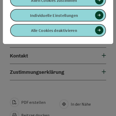
Allen Cookies zustimmen
Anreise/Lage
Individuelle Einstellungen
Eignung
Alle Cookies deaktivieren
Barrierefreiheit
Kontakt
Zustimmungserklärung
PDF erstellen
In der Nähe
Beitrag drucken