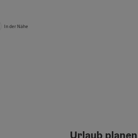
In der Nähe
Urlaub planen