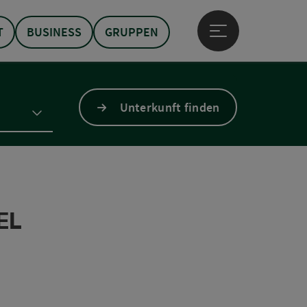
T
BUSINESS
GRUPPEN
Hauptmenü öffne
Unterkunft finden
EL