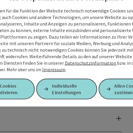
en für die Funktion der Website technisch notwendige Cookies sow
g auch Cookies und andere Technologien, um unsere Website zu op
analysieren, Inhalte und Anzeigen zu personalisieren, Funktionen f
eten zu können, externe Inhalte einzubinden und personalisiert
 Plattformen zu zeigen. Dazu teilen wir Informationen zu Ihrer 
site mit unseren Partnern für soziale Medien, Werbung und Analys
g zu technisch nicht notwendigen Cookies können Sie jederzeit m
nft widerrufen. Weiterführende Details zu den auf unserer Website
n Diensten finden Sie in unserer
Datenschutzinformation
bzw. in
er.
Mehr über uns im
Impressum
.
 Cookies
Individuelle
Allen Co
tivieren
Einstellungen
zustimm