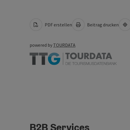
PDF erstellen
Beitrag drucken
powered by
TOURDATA
B2B Services