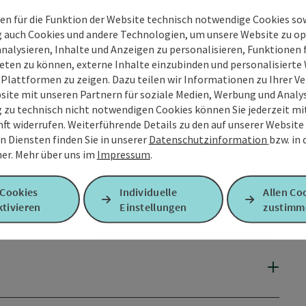
en für die Funktion der Website technisch notwendige Cookies sow
g auch Cookies und andere Technologien, um unsere Website zu op
analysieren, Inhalte und Anzeigen zu personalisieren, Funktionen f
eten zu können, externe Inhalte einzubinden und personalisiert
 Plattformen zu zeigen. Dazu teilen wir Informationen zu Ihrer 
site mit unseren Partnern für soziale Medien, Werbung und Analys
g zu technisch nicht notwendigen Cookies können Sie jederzeit m
nft widerrufen. Weiterführende Details zu den auf unserer Website
n Diensten finden Sie in unserer
Datenschutzinformation
bzw. in
er.
Mehr über uns im
Impressum
.
 Cookies
Individuelle
Allen Co
tivieren
Einstellungen
zustimm