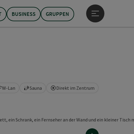
T
BUSINESS
GRUPPEN
Hauptmenü öffne
W-Lan
Sauna
Direkt im Zentrum