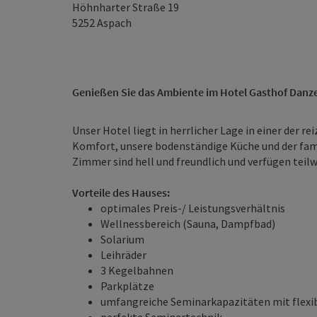
Höhnharter Straße 19
5252
Aspach
Genießen Sie das Ambiente im Hotel Gasthof Danzer
Unser Hotel liegt in herrlicher Lage in einer der r
Komfort, unsere bodenständige Küche und der fami
Zimmer sind hell und freundlich und verfügen teilw
Vorteile des Hauses:
optimales Preis-/ Leistungsverhältnis
Wellnessbereich (Sauna, Dampfbad)
Solarium
Leihräder
3 Kegelbahnen
Parkplätze
umfangreiche Seminarkapazitäten mit flex