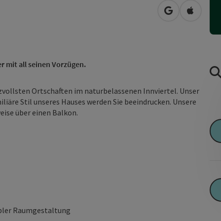
in Google Map
in Apple
 mit all seinen Vorzügen.
eizvollsten Ortschaften im naturbelassenen Innviertel. Unser
liäre Stil unseres Hauses werden Sie beeindrucken. Unsere
eise über einen Balkon.
ibler Raumgestaltung