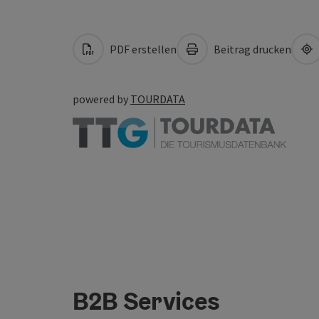
PDF erstellen
Beitrag drucken
powered by
TOURDATA
B2B Services