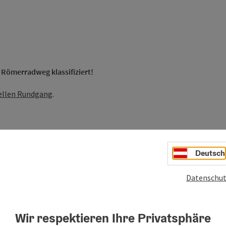
 Römerradweg klassifiziert!
uellen Rundgang
.
Deutsch
Datenschut
Wir respektieren Ihre Privatsphäre