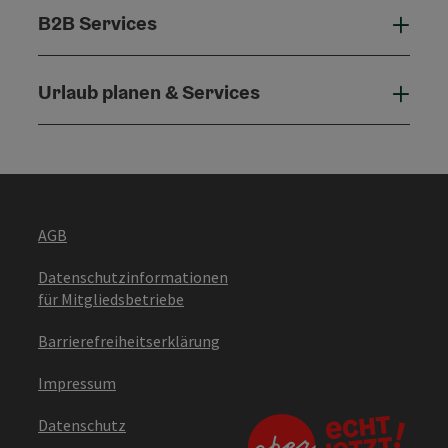
B2B Services
B2B 
Urlaub planen & Services
Urla
AGB
Datenschutzinformationen
für Mitgliedsbetriebe
Barrierefreiheitserklärung
Impressum
Datenschutz