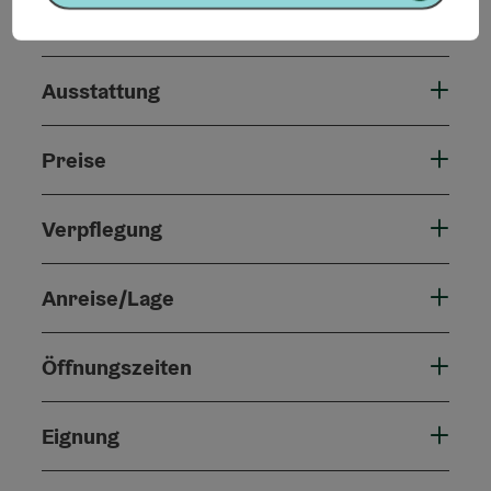
Allgemeine Informationen
Ausstattung
Preise
Verpflegung
Anreise/Lage
Öffnungszeiten
Eignung