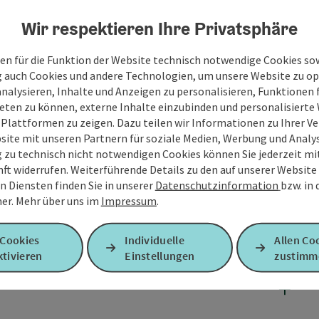
Wir respektieren Ihre Privatsphäre
en für die Funktion der Website technisch notwendige Cookies sow
g auch Cookies und andere Technologien, um unsere Website zu op
analysieren, Inhalte und Anzeigen zu personalisieren, Funktionen f
eten zu können, externe Inhalte einzubinden und personalisiert
 Plattformen zu zeigen. Dazu teilen wir Informationen zu Ihrer 
site mit unseren Partnern für soziale Medien, Werbung und Analys
g zu technisch nicht notwendigen Cookies können Sie jederzeit m
nft widerrufen. Weiterführende Details zu den auf unserer Website
n Diensten finden Sie in unserer
Datenschutzinformation
bzw. in
er.
Mehr über uns im
Impressum
.
 Cookies
Individuelle
Allen Co
tivieren
Einstellungen
zustimm