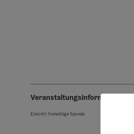
Veranstaltungsinformationen
Eintritt: freiwillige Spende