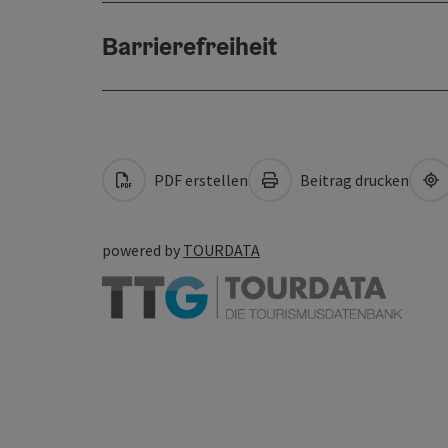
Barrierefreiheit
PDF erstellen
Beitrag drucken
powered by
TOURDATA