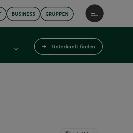
T
BUSINESS
GRUPPEN
Hauptmenü öffne
Unterkunft finden