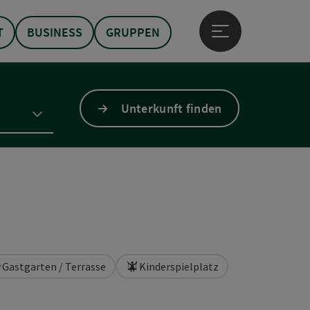
T
BUSINESS
GRUPPEN
Hauptmenü öffne
Unterkunft finden
Gastgarten / Terrasse
Kinderspielplatz