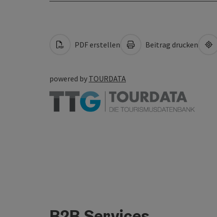
PDF erstellen
Beitrag drucken
powered by
TOURDATA
B2B Services