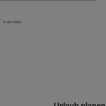
In der Nähe
Urlaub planen