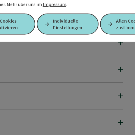
er.
Mehr über uns im
Impressum
.
 Cookies
Individuelle
Allen Co
tivieren
Einstellungen
zustimm