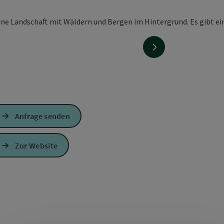
nächstes Element
Anfrage senden
Zur Website