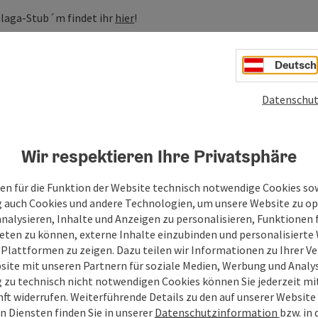
hlaga-Stub´m findet ihr
hier
!
Deutsch
Datenschut
Wir respektieren Ihre Privatsphäre
en für die Funktion der Website technisch notwendige Cookies sow
g auch Cookies und andere Technologien, um unsere Website zu op
analysieren, Inhalte und Anzeigen zu personalisieren, Funktionen f
eten zu können, externe Inhalte einzubinden und personalisiert
 Plattformen zu zeigen. Dazu teilen wir Informationen zu Ihrer 
site mit unseren Partnern für soziale Medien, Werbung und Analys
g zu technisch nicht notwendigen Cookies können Sie jederzeit m
nft widerrufen. Weiterführende Details zu den auf unserer Website
n Diensten finden Sie in unserer
Datenschutzinformation
bzw. in