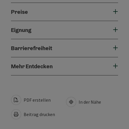
Preise
Eignung
Barrierefreiheit
Mehr Entdecken
PDF erstellen
In der Nähe
Beitrag drucken