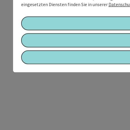
eingesetzten Diensten finden Sie in unserer
Datenschu