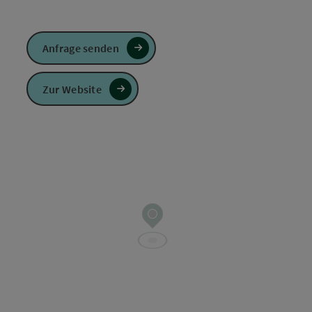
Anfrage senden
Zur Website