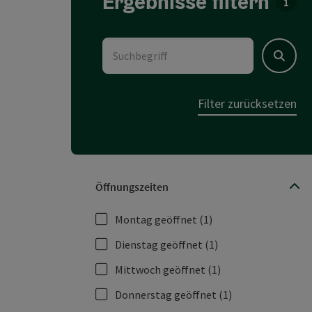
Ergebnisse filtern
Für 
Suchbegriff
Suchen
Filter zurücksetzen
Öffnungszeiten
Montag geöffnet
(1)
Dienstag geöffnet
(1)
Mittwoch geöffnet
(1)
Donnerstag geöffnet
(1)