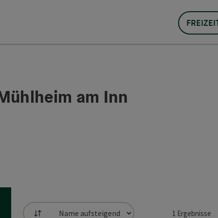
FREIZEI
 Mühlheim am Inn
1
Ergebnisse
Sortierung