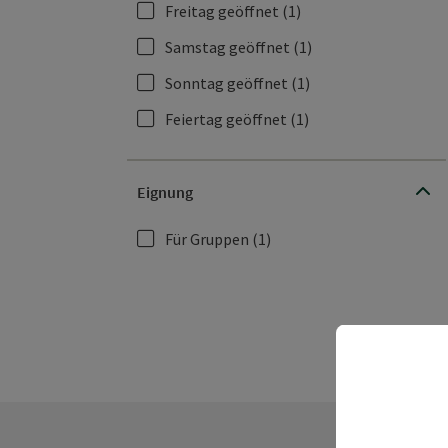
Freitag geöffnet
(1)
Samstag geöffnet
(1)
Sonntag geöffnet
(1)
Feiertag geöffnet
(1)
Eignung
Für Gruppen
(1)