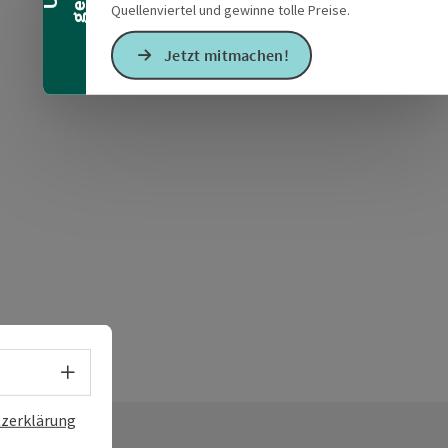
Quellenviertel und gewinne tolle Preise.
Jetzt mitmachen!
Sprachwahl - Menü öffnen
zerklärung