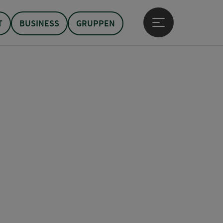
T
BUSINESS
GRUPPEN
Hauptmenü öffne