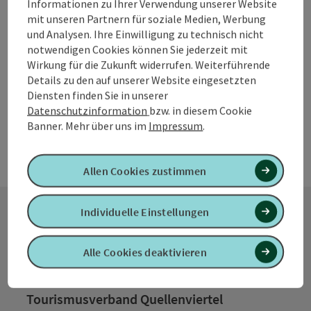
Informationen zu Ihrer Verwendung unserer Website
mit Kindern, die herzlich willkommen sind, Urlaub machen.
mit unseren Partnern für soziale Medien, Werbung
W-Lan (kostenlos)
Haustiere erlaubt
und Analysen. Ihre Einwilligung zu technisch nicht
notwendigen Cookies können Sie jederzeit mit
Wirkung für die Zukunft widerrufen. Weiterführende
Details zu den auf unserer Website eingesetzten
Diensten finden Sie in unserer
Datenschutzinformation
bzw. in diesem Cookie
Banner.
Mehr über uns im
Impressum
.
Allen Cookies zustimmen
Individuelle Einstellungen
Kontakt
Alle Cookies deaktivieren
Tourismusverband Quellenviertel