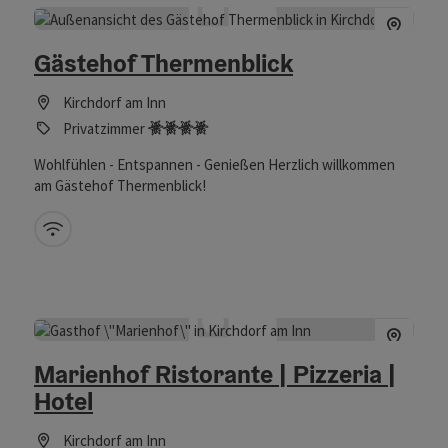
Gästehof Thermenblick
Kirchdorf am Inn
4 Edelweiß
Privatzimmer
Wohlfühlen - Entspannen - Genießen Herzlich willkommen
am Gästehof Thermenblick!
W-Lan (kostenlos)
Marienhof Ristorante | Pizzeria |
Hotel
Kirchdorf am Inn