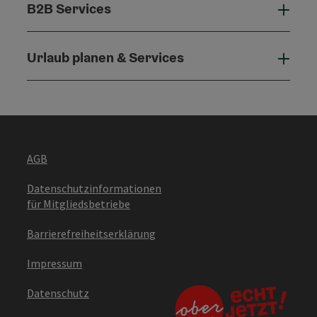
B2B Services
B2B 
Urlaub planen & Services
Urla
AGB
Datenschutzinformationen
für Mitgliedsbetriebe
Barrierefreiheitserklärung
Impressum
Datenschutz