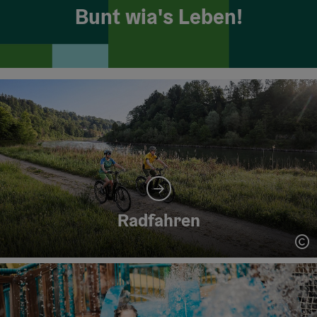
Bunt wia's Leben!
Radfahren
Co