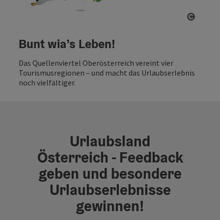
Copyri
Bunt wia’s Leben!
Das Quellenviertel Oberösterreich vereint vier
Tourismusregionen – und macht das Urlaubserlebnis
noch vielfältiger.
Urlaubsland
Österreich - Feedback
geben und besondere
Urlaubserlebnisse
gewinnen!