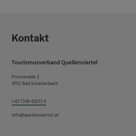
Kontakt
Tourismusverband Quellenviertel
Promenade 2
4701 Bad Schallerbach
+43 7249 42071 0
info@quellenviertel.at