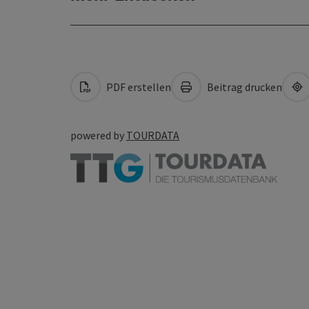
PDF erstellen
Beitrag drucken
powered by
TOURDATA