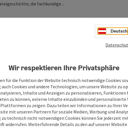
reigeschichte, die fachkundige ...
Deutsch
Datenschut
Wir respektieren Ihre Privatsphäre
en für die Funktion der Website technisch notwendige Cookies sow
g auch Cookies und andere Technologien, um unsere Website zu op
analysieren, Inhalte und Anzeigen zu personalisieren, Funktionen f
eten zu können, externe Inhalte einzubinden und personalisiert
 Plattformen zu zeigen. Dazu teilen wir Informationen zu Ihrer 
site mit unseren Partnern für soziale Medien, Werbung und Analys
g zu technisch nicht notwendigen Cookies können Sie jederzeit m
nft widerrufen. Weiterführende Details zu den auf unserer Website