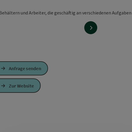
nächstes Element
Anfrage senden
Zur Website