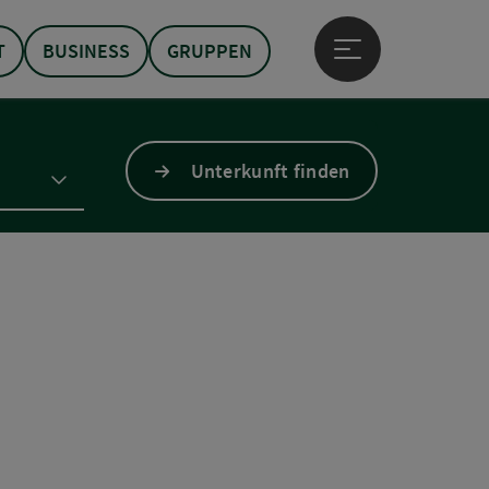
T
BUSINESS
GRUPPEN
Hauptmenü öffne
Unterkunft finden