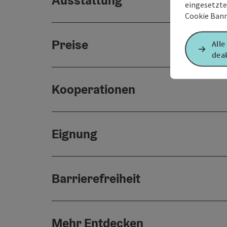
Ausstattung
eingesetzte
Cookie Bann
Preise
Alle
deak
Kooperationen
Eignung
Barrierefreiheit
Mehr Entdecken