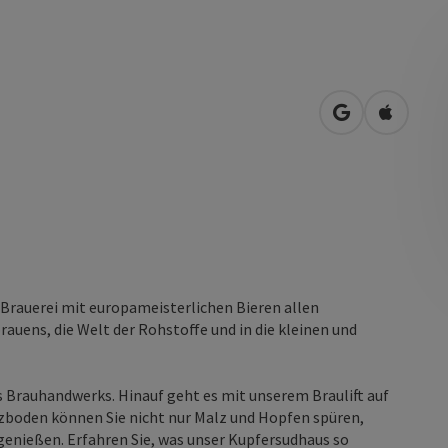
in Google Map
in Apple
 Brauerei mit europameisterlichen Bieren allen
brauens, die Welt der Rohstoffe und in die kleinen und
es Brauhandwerks. Hinauf geht es mit unserem Braulift auf
zboden können Sie nicht nur Malz und Hopfen spüren,
genießen. Erfahren Sie, was unser Kupfersudhaus so