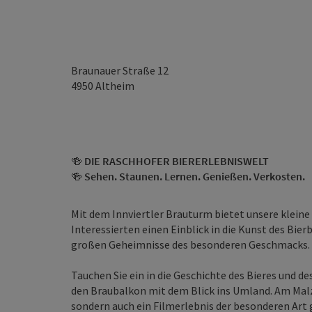
Braunauer Straße 12
4950
Altheim
🍻
DIE RASCHHOFER BIERERLEBNISWELT
🍻
Sehen. Staunen. Lernen. Genießen. Verkosten.
Mit dem Innviertler Brauturm bietet unsere kleine
Interessierten einen Einblick in die Kunst des Bier
großen Geheimnisse des besonderen Geschmacks.
Tauchen Sie ein in die Geschichte des Bieres und d
den Braubalkon mit dem Blick ins Umland. Am Mal
sondern auch ein Filmerlebnis der besonderen Art 