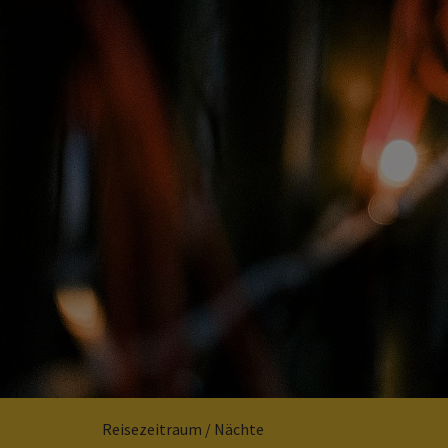
Reisezeitraum / Nächte