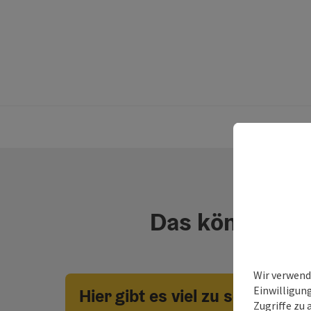
Das könnte dic
Wir verwend
Einwilligun
Hier gibt es viel zu sehen!
Zugriffe zu 