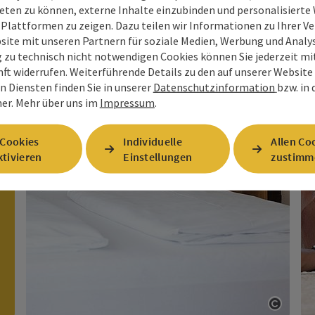
eten zu können, externe Inhalte einzubinden und personalisiert
Unterkünfte
 Plattformen zu zeigen. Dazu teilen wir Informationen zu Ihrer 
site mit unseren Partnern für soziale Medien, Werbung und Analys
g zu technisch nicht notwendigen Cookies können Sie jederzeit m
nft widerrufen. Weiterführende Details zu den auf unserer Website
n Diensten finden Sie in unserer
Datenschutzinformation
bzw. in
er.
Mehr über uns im
Impressum
.
 Cookies
Individuelle
Allen Co
tivieren
Einstellungen
zustimm