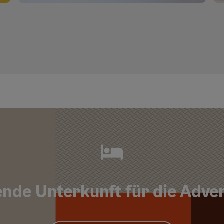
Copyri
nde Unterkunft für die Adve