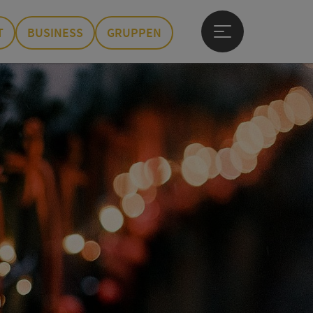
T
BUSINESS
GRUPPEN
Hauptmenü öffne