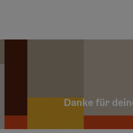
Danke für dein