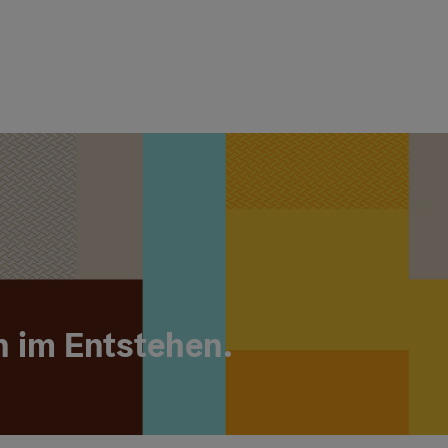
h im Entstehen.