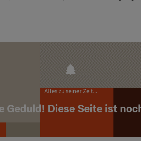
Alles zu seiner Zeit...
e Geduld! Diese Seite ist noc