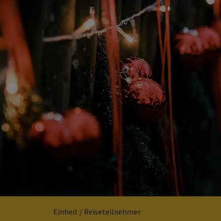
Einheit / Reiseteilnehmer