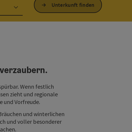
Unterkunft finden
 verzaubern.
spürbar. Wenn festlich
sen zieht und regionale
e und Vorfreude.
Bräuchen und winterlichen
ich und voller besonderer
machen.