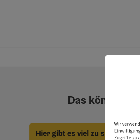
Das könnte dic
Wir verwend
Einwilligun
Hier gibt es viel zu sehen!
Zugriffe zu 