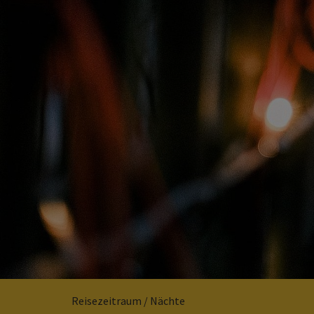
Reisezeitraum / Nächte