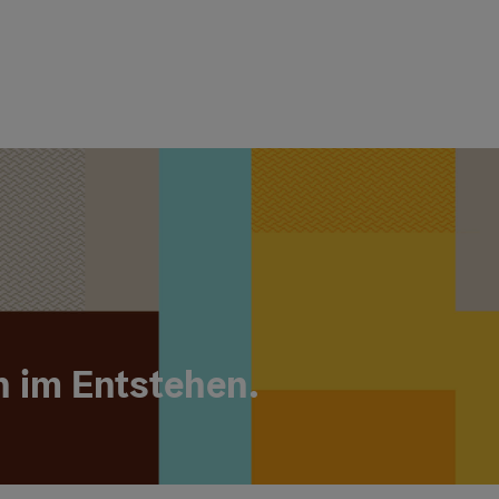
h im Entstehen.