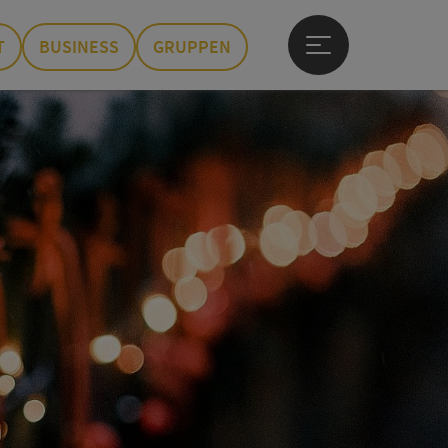
T
BUSINESS
GRUPPEN
Hauptmenü öffne