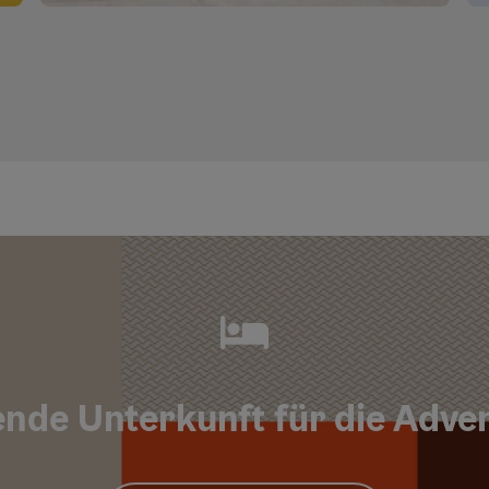
Copyri
nde Unterkunft für die Adve