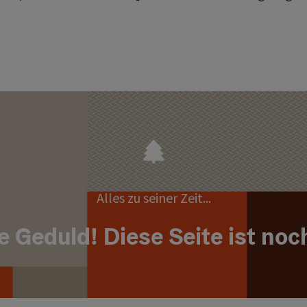
Alles zu seiner Zeit...
e Geduld! Diese Seite ist noc