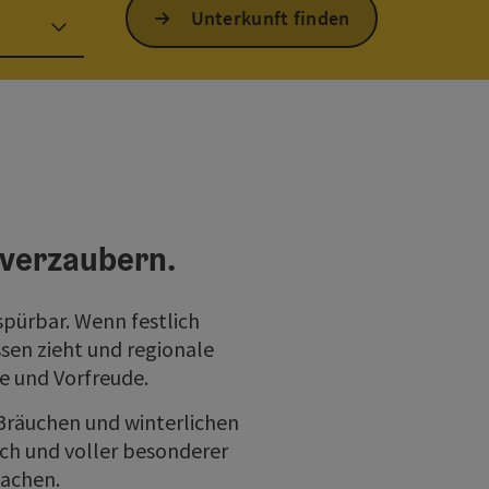
Unterkunft finden
 verzaubern.
spürbar. Wenn festlich
sen zieht und regionale
e und Vorfreude.
Bräuchen und winterlichen
ich und voller besonderer
machen.