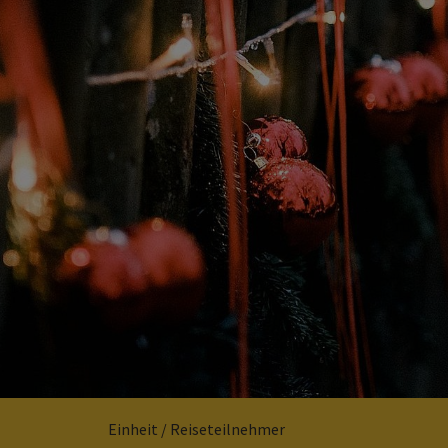
Einheit / Reiseteilnehmer