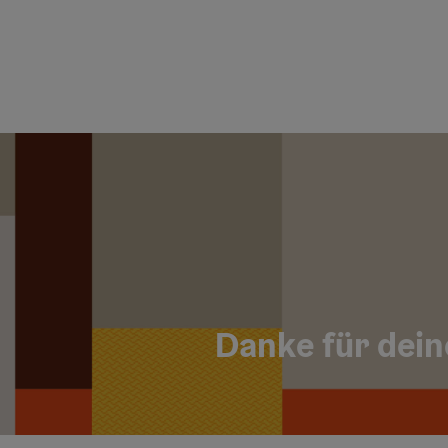
Danke für dein