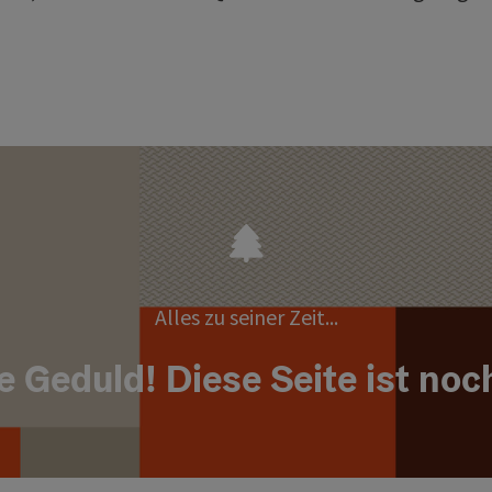
Alles zu seiner Zeit...
e Geduld! Diese Seite ist noc