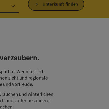
Unterkunft finden
 verzaubern.
spürbar. Wenn festlich
sen zieht und regionale
e und Vorfreude.
Bräuchen und winterlichen
ich und voller besonderer
machen.