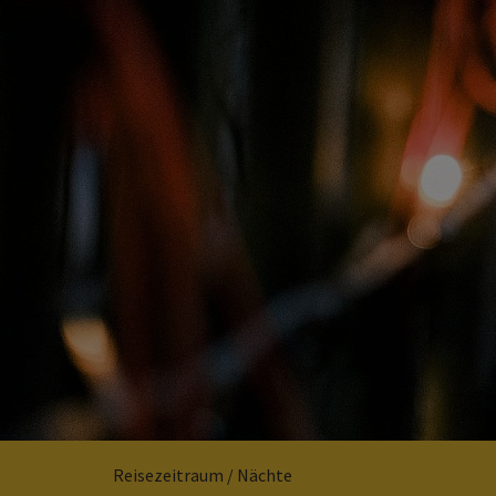
Reisezeitraum / Nächte