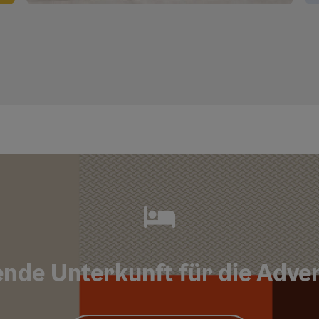
Copyri
nde Unterkunft für die Adve