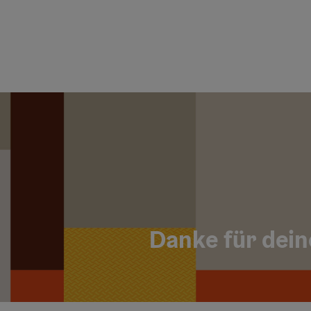
Danke für dein