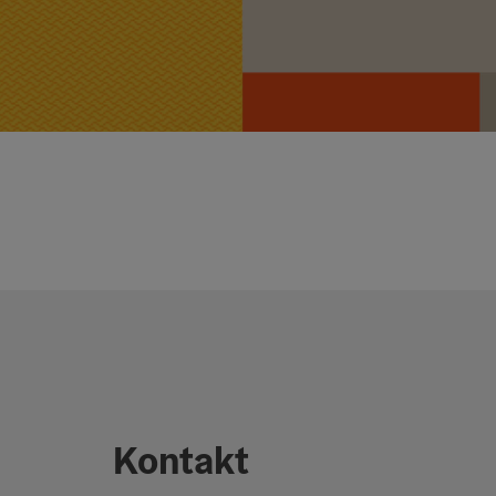
Kontakt