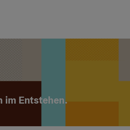
h im Entstehen.