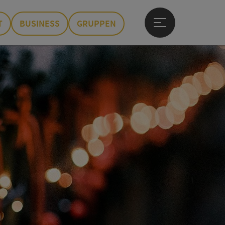
T
BUSINESS
GRUPPEN
Hauptmenü öffne