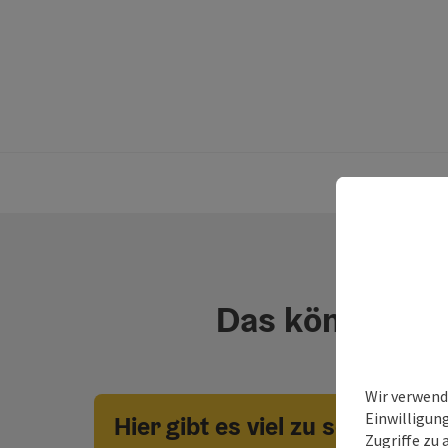
Das könnte dic
Wir verwend
Einwilligun
Hier gibt es viel zu sehen!
Zugriffe zu 