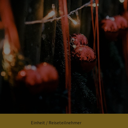
Einheit / Reiseteilnehmer