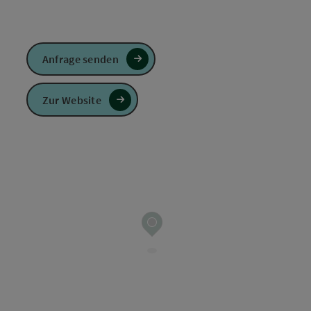
Anfrage senden
Zur Website