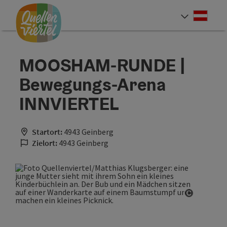
Accesskey
Accesskey
Accesskey
Zum Inhalt
Zur Navigation
Zum Seitenanfang
[0]
[1]
[2]
Deut
Sprach
MOOSHAM-RUNDE |
Bewegungs-Arena
INNVIERTEL
Startort:
4943 Geinberg
Zielort:
4943 Geinberg
Copyrigh