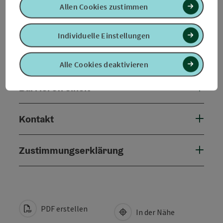
Allen Cookies zustimmen
Anreise/Lage
Individuelle Einstellungen
Eignung
Alle Cookies deaktivieren
Barrierefreiheit
Kontakt
Zustimmungserklärung
PDF erstellen
In der Nähe