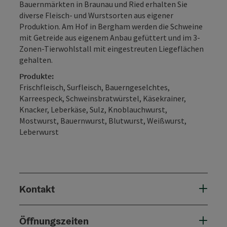
Bauernmärkten in Braunau und Ried erhalten Sie
diverse Fleisch- und Wurstsorten aus eigener
Produktion. Am Hof in Bergham werden die Schweine
mit Getreide aus eigenem Anbau gefüttert und im 3-
Zonen-Tierwohlstall mit eingestreuten Liegeflächen
gehalten.
Produkte:
Frischfleisch, Surfleisch, Bauerngeselchtes,
Karreespeck, Schweinsbratwürstel, Käsekrainer,
Knacker, Leberkäse, Sulz, Knoblauchwurst,
Mostwurst, Bauernwurst, Blutwurst, Weißwurst,
Leberwurst
Kontakt
Öffnungszeiten