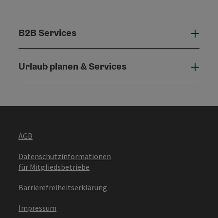
B2B Services
B2B 
Urlaub planen & Services
Urla
AGB
Datenschutzinformationen
für Mitgliedsbetriebe
Barrierefreiheitserklärung
Impressum