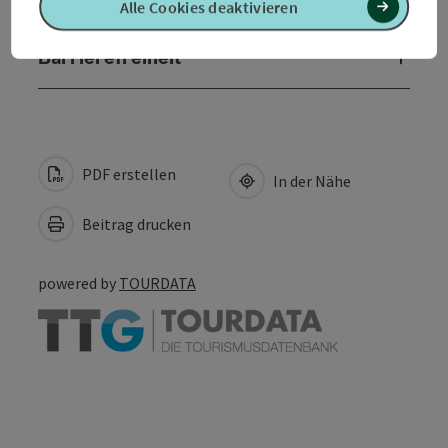
Alle Cookies deaktivieren
Barrierefreiheit
PDF erstellen
In der Nähe
Beitrag drucken
powered by
TOURDATA