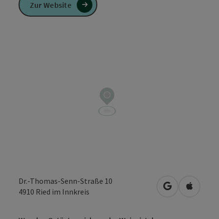
Zur Website
Dr.-Thomas-Senn-Straße 10
in Google Map
in Apple
4910
Ried im Innkreis