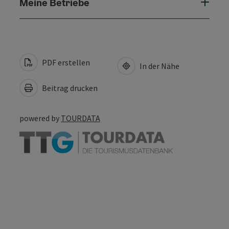
Meine Betriebe
PDF erstellen
In der Nähe
Beitrag drucken
powered by
TOURDATA