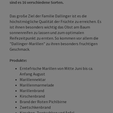
sind es 16 verschiedene Sorten.
Das große Ziel der Familie Dallinger ist es die
höchstmögliche Qualität der Früchte zu erreichen. Es
ist ihnen besonders wichtig das Obst am Baum
sonnenreifen zu lassen und zum optimalen
Reifezeitpunkt zu ernten. So kommen vor allem die
"Dallinger-Marillen" zu ihren besonders fruchtigen
Geschmack.
Produkte:
Erntefrische Marillen von Mitte Juni bis ca.
Anfang August
Marillennektar
Marillenmarmelade
Marillenbrand
Kirschenbrand
Brand der Roten Pichlbirne
Zwetschkenbrand
Kirschen, Zwetschken und Äpfel