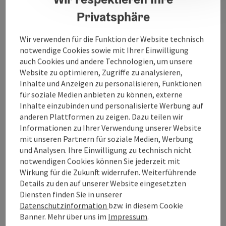
Privatsphäre
Kontakt
Wir verwenden für die Funktion der Website technisch
notwendige Cookies sowie mit Ihrer Einwilligung
Öffnungszeiten
auch Cookies und andere Technologien, um unsere
Website zu optimieren, Zugriffe zu analysieren,
Inhalte und Anzeigen zu personalisieren, Funktionen
Anreise/Lage
für soziale Medien anbieten zu können, externe
Inhalte einzubinden und personalisierte Werbung auf
anderen Plattformen zu zeigen. Dazu teilen wir
Preise
Informationen zu Ihrer Verwendung unserer Website
mit unseren Partnern für soziale Medien, Werbung
und Analysen. Ihre Einwilligung zu technisch nicht
Eignung
notwendigen Cookies können Sie jederzeit mit
Wirkung für die Zukunft widerrufen. Weiterführende
Details zu den auf unserer Website eingesetzten
Barrierefreiheit
Diensten finden Sie in unserer
Datenschutzinformation
bzw. in diesem Cookie
Banner.
Mehr über uns im
Impressum
.