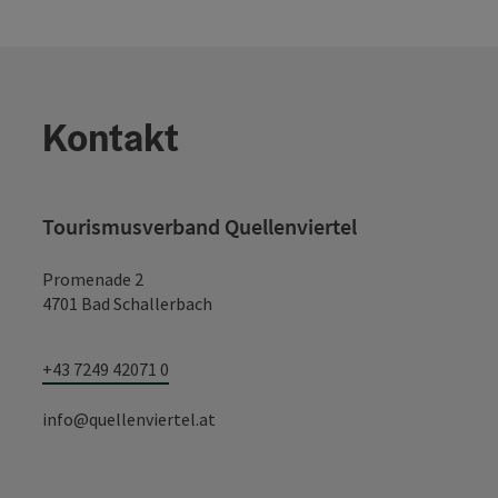
Kontakt
Tourismusverband Quellenviertel
Promenade 2
4701 Bad Schallerbach
+43 7249 42071 0
info@quellenviertel.at