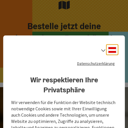
Bestelle jetzt deine
kostenlosen Broschüren!
Deuts
Sprach
Hier bestellen
Datenschutzerklärung
Wir respektieren Ihre
Privatsphäre
Wir verwenden für die Funktion der Website technisch
notwendige Cookies sowie mit Ihrer Einwilligung
auch Cookies und andere Technologien, um unsere
Website zu optimieren, Zugriffe zu analysieren,
Inhalte und Anzeigen zu personalisieren, Funktionen