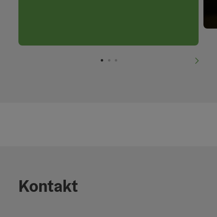
nächs
Kontakt