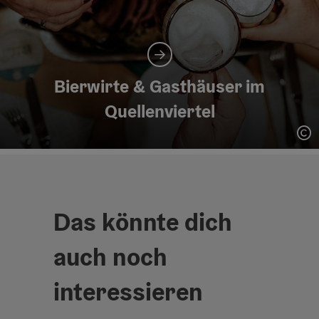
Bierwirte & Gasthäuser im
Quellenviertel
Co
Das könnte dich
auch noch
interessieren