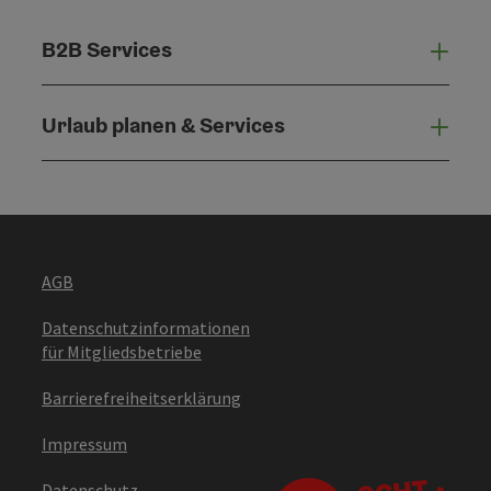
B2B Services
B2B 
Urlaub planen & Services
Urla
AGB
Datenschutzinformationen
für Mitgliedsbetriebe
Barrierefreiheitserklärung
Impressum
Datenschutz