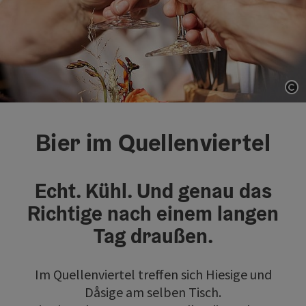
Co
Bier im Quellenviertel
Echt. Kühl. Und genau das
Richtige nach einem langen
Tag draußen.
Im Quellenviertel treffen sich Hiesige und
Dåsige am selben Tisch.