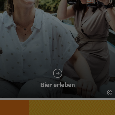
Bier erleben
Co